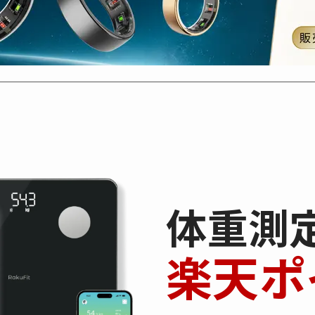
体重測
楽天ポ