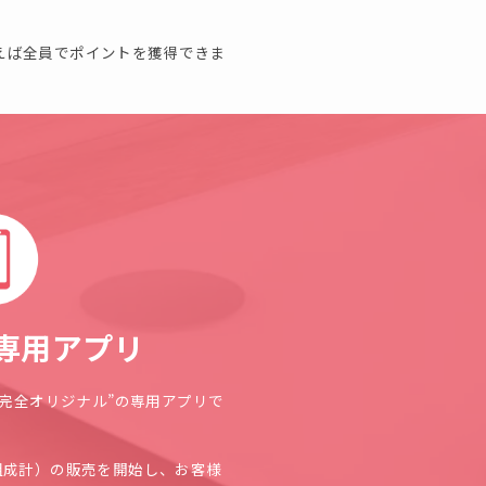
えば全員でポイントを獲得できま
専用アプリ
完全オリジナル”の専用アプリで
組成計
）の販売を開始し、お客様