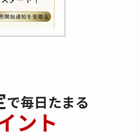
定
で毎日たまる
イント