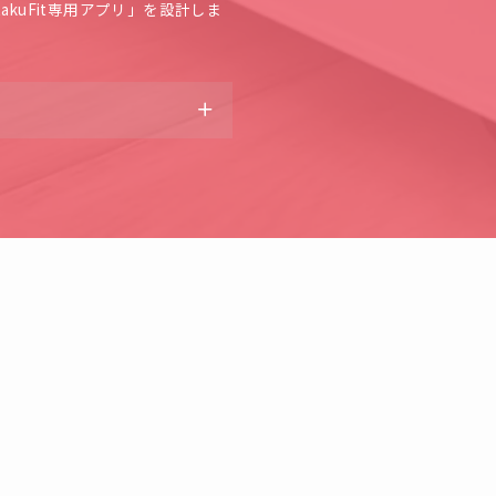
kuFit専用アプリ」を設計しま