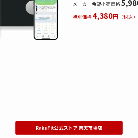
5,98
メーカー希望小売価格
4,380
円
特別価格
（税込）
RakuFit公式ストア 楽天市場店