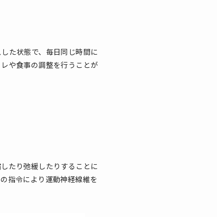
スした状態で、毎日同じ時間に
トレや食事の調整を行うことが
縮したり弛緩したりすることに
らの指令により運動神経線維を