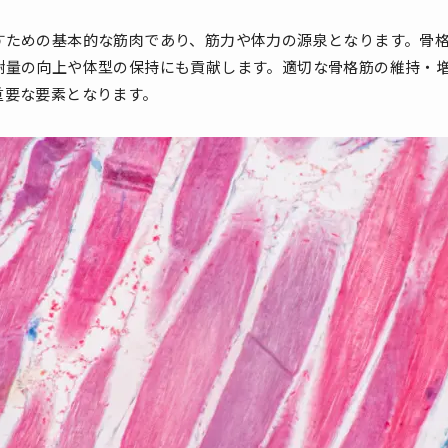
すための基本的な筋肉であり、筋力や体力の源泉となります。骨
謝量の向上や体型の保持にも貢献します。適切な骨格筋の維持・
重要な要素となります。