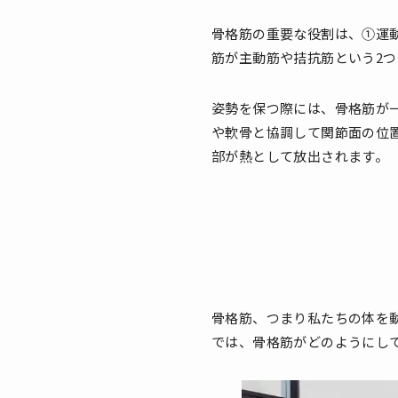
骨格筋の重要な役割は、①運
筋が主動筋や拮抗筋という2
姿勢を保つ際には、骨格筋が
や軟骨と協調して関節面の位
部が熱として放出されます。
骨格筋、つまり私たちの体を
では、骨格筋がどのようにし