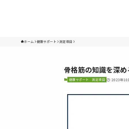
ホーム
健康サポート
測定項目
骨格筋の知識を深め
健康サポート
測定項目
2023年1