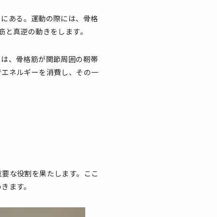
とにある。運動の際には、骨格
筋と真逆の動きをします。
には、骨格筋が関節周囲の靭帯
でエネルギーを消費し、その一
重要な役割を果たします。ここ
いきます。