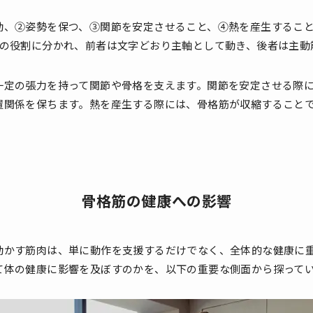
動、②姿勢を保つ、③関節を安定させること、④熱を産生するこ
つの役割に分かれ、前者は文字どおり主軸として動き、後者は主動
一定の張力を持って関節や骨格を支えます。関節を安定させる際
置関係を保ちます。熱を産生する際には、骨格筋が収縮すること
骨格筋の健康への影響
動かす筋肉は、単に動作を支援するだけでなく、全体的な健康に
て体の健康に影響を及ぼすのかを、以下の重要な側面から探って