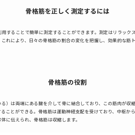
骨格筋を正しく測定するには
利用することで簡単に測定することができます。測定はリラック
。これにより、日々の骨格筋の割合の変化を把握し、効果的な筋
骨格筋の役割
いる）は両端にある腱を介して骨に結合しており、この筋肉が収
することができる。骨格筋は運動神経支配を受けており、中枢か
容体に伝えられ、骨格筋は収縮します。